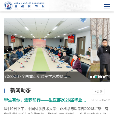
生医部内部管理系统
喜报！中国科大生医部8名学生获批2025年国家基金青年学生基础研...
新闻动态
+更多
毕生有你，逐梦前行——生医部2026届毕业纪念活动圆满落幕
2026-06-12
6月10日下午，中国科学技术大学生命科学与医学部2026届"毕生有