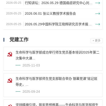
行知讲坛：2026.05.29 德国癌症研究中心刘海坤教授学术报告会
2026-05-25
2026.06.01 张公义教授学术报告会
2026-05-25
2026.05.29中国科学院王晓辉研究员学术报告会
2026-05-25
党建工作
+ 更多
生命科学与医学部成功举行师生党员基本培训2025年第二
次集中大课...
2025-11-03
生命科学与医学部师生党支部联合举办 银幕党课“铭记屈
辱史，...
2025-09-24
坚持精神引领，筑牢思想根基——生命科学与医学部师生