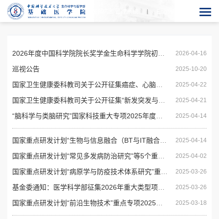
生医部内部管理系统
En
glish
2026年度中国科学院院长奖学金生命科学学院初评结果公示
2026-04-16
巡视公告
2025-10-20
国家卫生健康委科教司关于公开征集癌症、心脑血管、呼吸和代谢性...
2025-04-22
国家卫生健康委科教司关于公开征集“新发突发与重大传染病防控”...
2025-04-21
“脑科学与类脑研究”国家科技重大专项2025年度项目申报指南的通...
2025-04-14
国家重点研发计划“生物与信息融合（BT与IT融合）”和“合成生...
2025-04-14
国家重点研发计划“常见多发病防治研究”等5个重点专项2025年度...
2025-04-02
国家重点研发计划“病原学与防疫技术体系研究”重点专项2025年度...
2025-03-26
基金委通知：医学科学部征集2026年重大类型项目拟立项领域建议
2025-03-26
国家重点研发计划“前沿生物技术”重点专项2025年度第一批项目申...
2025-03-18