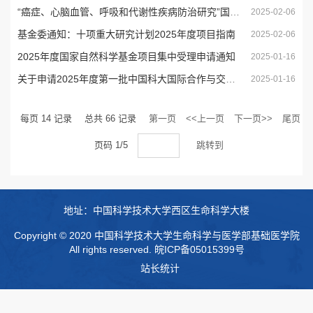
“癌症、心脑血管、呼吸和代谢性疾病防治研究”国家科技重大专项...
2025-02-06
基金委通知：十项重大研究计划2025年度项目指南
2025-02-06
2025年度国家自然科学基金项目集中受理申请通知
2025-01-16
关于申请2025年度第一批中国科大国际合作与交流基金“国际访问教...
2025-01-16
每页
14
记录
总共
66
记录
第一页
<<上一页
下一页>>
尾页
页码
1
/
5
跳转到
地址：中国科学技术大学西区生命科学大楼
Copyright © 2020 中国科学技术大学生命科学与医学部基础医学院
All rights reserved.
皖ICP备05015399号
站长统计