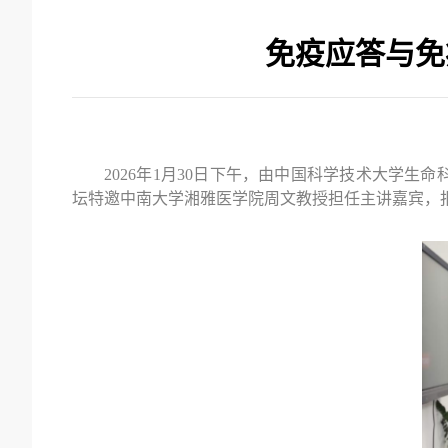
免疫应答与免
2026
年
1
月
30
日下午，由中国科学技术大学生命
坛特邀中南大学湘雅医学院周文教授担任主讲嘉宾，