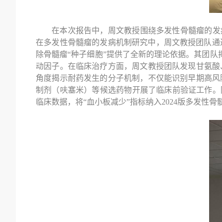
在本次报告中，周文教授围绕多发性骨髓瘤的发
在多发性骨髓瘤的发病机制研究中，周文教授团队通
除骨髓瘤“种子细胞”提供了全新的理论依据。其团队
动因子。在临床治疗方面，周文教授团队发现甘氨酸
角度揭示耐药发生的分子机制，不仅能识别早期高风
制剂（呋塞米）等候选药物开展了临床前验证工作。
临床数据，将“血小板减少”指标纳入
2024
版多发性骨