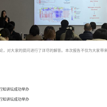
论，对大家的提问进行了详尽的解答。本次报告不仅为大家带
行知讲坛成功举办
行知讲坛成功举办