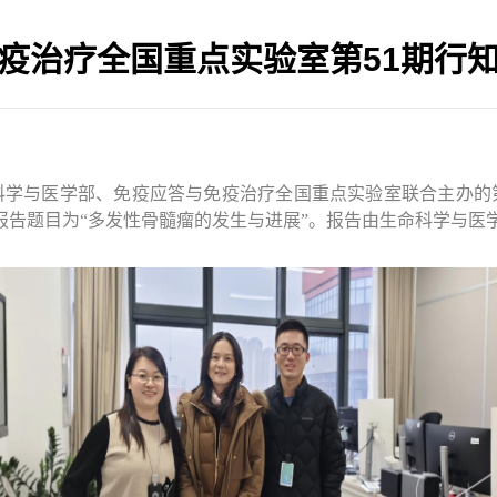
疫治疗全国重点实验室第51期行
科学与医学部、免疫应答与免疫治疗全国重点实验室联合主办的
报告题目为“
多发性骨髓瘤的发生与进展
”。报告由生命科学与医