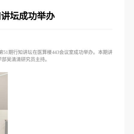
知讲坛成功举办
第
51
期行知讲坛在医算楼
443
会议室成功举办。本期讲
学部吴清清研究员主持。