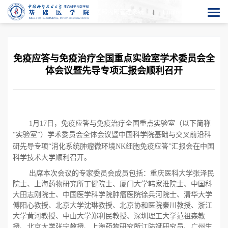
生医部内部管理系统
En
glish
免疫应答与免疫治疗全国重点实验室学术委员会全
体会议暨先导专项汇报会顺利召开
1
月
17
日，免疫应答与免疫治疗全国重点实验室（以下简称
“实验室”）学术委员会全体会议暨中国科学院基础与交叉前沿科
研先导专项“消化系统肿瘤微环境
NK
细胞免疫应答”汇报会在中国
科学技术大学顺利召开。
出席本次会议的专家委员会成员包括：重庆医科大学张泽民
院士、上海药物研究所丁健院士、厦门大学韩家淮院士、中国科
大田志刚院士、中国医学科学院肿瘤医院徐兵河院士、清华大学
傅阳心教授、北京大学沈琳教授、北京协和医院秦川教授、浙江
大学黄河教授、中山大学郑利民教授、深圳理工大学范祖森教
授、北京大学张宁教授、上海药物研究所江陆斌研究员、广州生