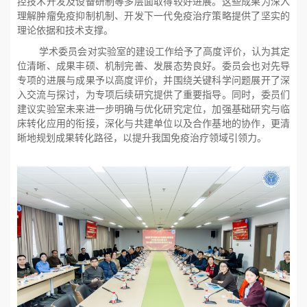
控技术开发及设备研制等多层面取得较好进展。这些成果为深入
理解肿瘤免疫抑制机制、开发下一代免疫治疗策略提供了坚实的
理论依据和技术支撑。
学术委员会对实验室的建设工作给予了高度评价，认为其定
位清晰、成果丰硕、机制完善、发展态势良好。委员会也对先导
专项的进展与成果予以高度评价，并围绕关键科学问题展开了深
入交流与探讨，为专项后续研究提供了重要指导。同时，委员们
建议实验室未来进一步明确与优化研究定位，加强基础研究与临
床转化应用的衔接，深化与共建单位以及合作基地的协作，更清
晰地规划成果转化路径，以提升我国免疫治疗领域引领力。